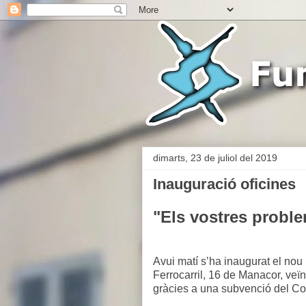
dimarts, 23 de juliol del 2019
Inauguració oficines
"Els vostres probl
Avui matí s’ha inaugurat el nou
Ferrocarril, 16 de Manacor, veïn
gràcies a una subvenció del Con