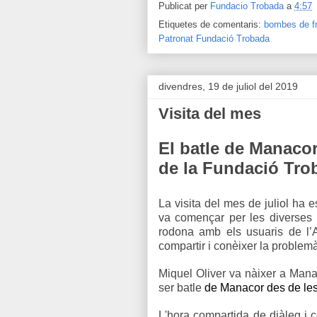
Publicat per
Fundacio Trobada
a
4:57
Etiquetes de comentaris:
bombes de fr
Patronat Fundació Trobada
divendres, 19 de juliol del 2019
Visita del mes
El batle de Manacor
de la Fundació Tro
La visita del mes de juliol ha e
va començar per les diverses i
rodona amb els usuaris de l’
compartir i conèixer la problem
Miquel Oliver va nàixer a Mana
ser batle
de Manacor des de les
L'hora compartida de diàleg i 