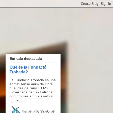
Entrada destacada
Què és la Fundació
Trobada?
La Fundació Trobada és una
entitat sense ànim de lucre
que, des de l’any 1992 i
Governada per un Patronat
compromès amb els valors
fundaci...