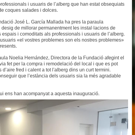
 professionals i usuaris de l’alberg que han estat obsequiats
de coques salades i dolces.
dació José L. García Mallada ha pres la paraula
u desig de millorar permanentment les instal·lacions de
 espais i comoditats als professionals i usuaris de l’alberg.
 usuaris «el vostres problemes son els nostres problemes»
resents.
ula Noelia Hernández, Directora de la Fundació afegint el
via fet per la compra i remodelació del local i que es pot
d’aire fred i calent a tot l'alberg dins un curt termini.
nseguir que l’estància dels usuaris sia la més agradable
 qui ens han acompanyat a aquesta inauguració.