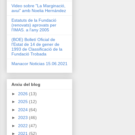
Video sobre "La Marginació,
avui" amb Noelia Hernández
Estatuts de la Fundació
(renovats) aprovats per
l'IMAS. a l'any 2005
(BOE) Bolletí Oficial de
l'Estat de 14 de gener de
1993 de Classificació de la
Fundació Trobada
Manacor Noticias 15.06.2021
Arxiu del blog
►
2026
(13)
►
2025
(12)
►
2024
(64)
►
2023
(46)
►
2022
(47)
►
2021
(52)