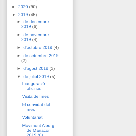
►
2020
(90)
▼
2019
(45)
►
de desembre
2019
(6)
►
de novembre
2019
(4)
►
d’octubre 2019
(4)
►
de setembre 2019
(2)
►
d’agost 2019
(3)
▼
de juliol 2019
(5)
Inauguració
oficines
Visita del mes
El convidat del
mes
Voluntariat
Moviment Alberg
de Manacor
2019 (6)