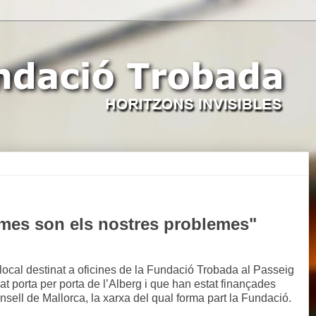
emes son els nostres problemes"
 local destinat a oficines de la Fundació Trobada al Passeig
at porta per porta de l’Alberg i que han estat finançades
sell de Mallorca, la xarxa del qual forma part la Fundació.