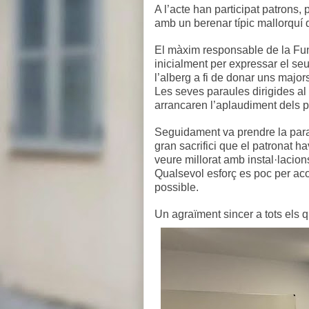
A l’acte han participat patrons,
amb un berenar típic mallorquí 
El màxim responsable de la Fun
inicialment per expressar el se
l’alberg a fi de donar uns majors
Les seves paraules dirigides al
arrancaren l’aplaudiment dels p
Seguidament va prendre la para
gran sacrifici que el patronat ha
veure millorat amb instal·lacions 
Qualsevol esforç es poc per aco
possible.
Un agraïment sincer a tots els