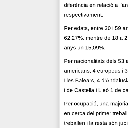
diferència en relació a l’
respectivament.
Per edats, entre 30 i 59 
62,27%, mentre de 18 a 2
anys un 15,09%.
Per nacionalitats dels 53
americans, 4 europeus i 3
Illes Balears, 4 d’Andalus
i de Castella i Lleó 1 de
Per ocupació, una majoria
en cerca del primer trebal
treballen i la resta són jub