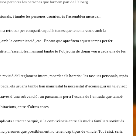
sos per totes les persones que formem part de l’alberg.
sionals, i també les persones usuàries, és l’assemblea mensual.
m a retrobar per compartir aquells temes que tenen a veure amb la
, amb la comunicació, etc. Encara que aprofitem aquest temps per fer
titat, l’assemblea mensual també té l’objectiu de donar veu a cada una de les
revisió del reglament intern, recordar els horaris i les tasques personals, repàs
robada, els usuaris també han manifestat la necessitat d’aconseguir un televisor,
 través d’una subvenció; un passamans per a l’escala de l’entrada que també
bitacions, entre d’altres coses.
icats a tractar perquè, si la convivència entre els nuclis familiars sovint és
nc persones que possiblement no tenen cap tipus de vincle. Tot i així, seria