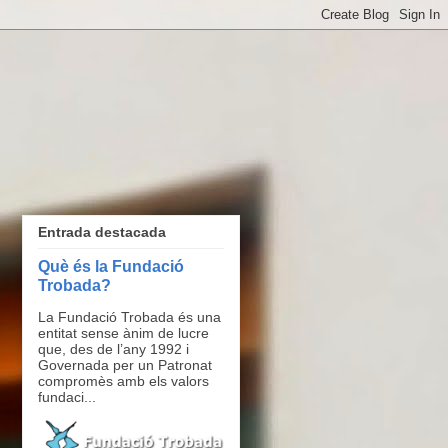
Entrada destacada
Què és la Fundació
Trobada?
La Fundació Trobada és una
entitat sense ànim de lucre
que, des de l’any 1992 i
Governada per un Patronat
compromès amb els valors
fundaci...