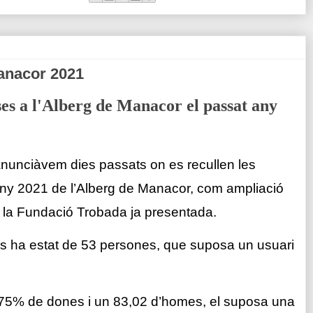
anacor 2021
ses a l'Alberg de Manacor el passat any
anunciàvem dies passats on es recullen les
any 2021 de l’Alberg de Manacor, com ampliació
 la Fundació Trobada ja presentada.
s ha estat de 53 persones, que suposa un usuari
,75% de dones i un 83,02 d’homes, el suposa una