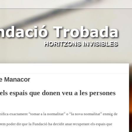
e Manacor
espais que donen veu a les persones
nifica exactament “tornar a la normalitat” o “la nova normalitat” enmig de
rem poder dir que la Fundació ha decidit anar recuperant els espais que