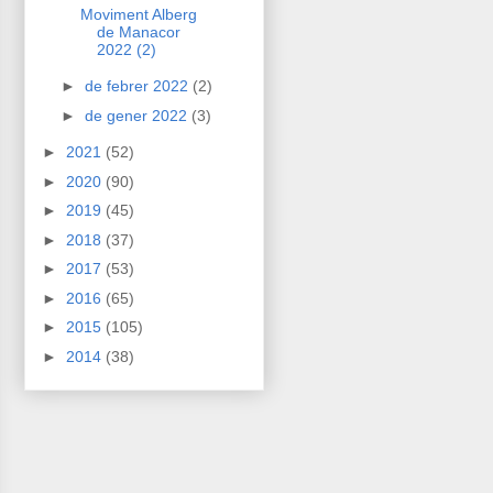
Moviment Alberg
de Manacor
2022 (2)
►
de febrer 2022
(2)
►
de gener 2022
(3)
►
2021
(52)
►
2020
(90)
►
2019
(45)
►
2018
(37)
►
2017
(53)
►
2016
(65)
►
2015
(105)
►
2014
(38)