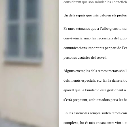
considerem que són saludables i beneficio
Un dels espais que més valoren els profes
Fa unes setmanes que a l’alberg ens torne
convivència, amb les necessitats del grup
comunicacions importants per part de l’en
persones usuàries del servei.
Alguns exemples dels temes tractats són la 
dels menús especials, etc. En la darrera t
aparell que la Fundació està gestionant a
s’està preparant, ambientadors per a les ha
En les assembles sempre surten temes compl
complexa, ho és més encara entre vint-i-ci