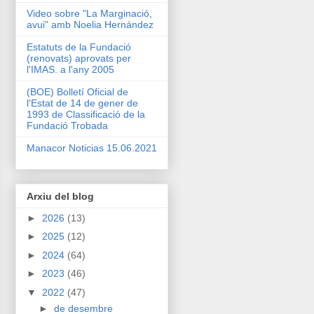
Video sobre "La Marginació,
avui" amb Noelia Hernández
Estatuts de la Fundació
(renovats) aprovats per
l'IMAS. a l'any 2005
(BOE) Bolletí Oficial de
l'Estat de 14 de gener de
1993 de Classificació de la
Fundació Trobada
Manacor Noticias 15.06.2021
Arxiu del blog
►
2026
(13)
►
2025
(12)
►
2024
(64)
►
2023
(46)
▼
2022
(47)
►
de desembre