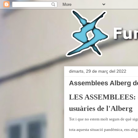
dimarts, 29 de març del 2022
Assemblees Alberg d
LES ASSEMBLEES: els 
usuàries de l'Alberg
Tot i que no estem molt segurs de què sig
tota aquesta situació pandèmica, ens aleg